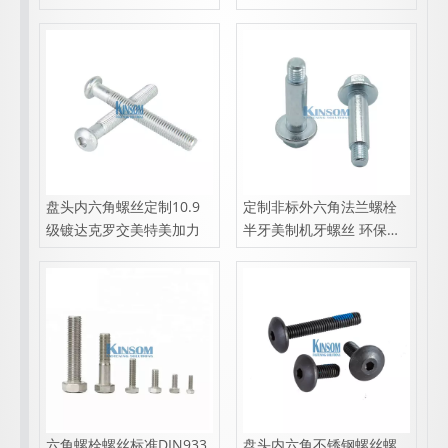
盘头内六角螺丝定制10.9
定制非标外六角法兰螺栓
级镀达克罗交美特美加力
半牙美制机牙螺丝 环保镀
锌ROHS 240小时盐雾
六角螺栓螺丝标准DIN933
盘头内六角不锈钢螺丝螺