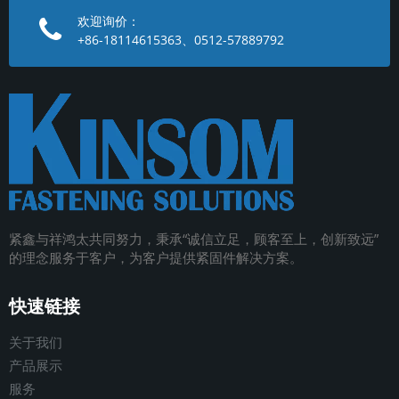
欢迎询价：
+86-18114615363、0512-57889792
紧鑫与祥鸿太共同努力，秉承
“
诚信立足，顾客至上，创新致远
”
的理念服务于客户，为客户提供紧固件解决方案
。
快速链接
关于我们
产品展示
服务