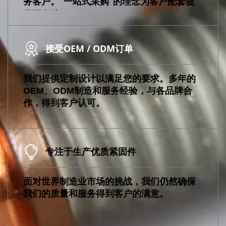
务客户。“一站式采购”的理念为客户配套提
供五金件。
接受OEM / ODM订单
我们提供定制设计以满足您的要求。多年的
OEM、ODM制造和服务经验，与各品牌合
作，得到客户认可。
专注于生产优质紧固件
面对世界制造业市场的挑战，我们仍然确保
我们的质量和服务得到客户的满意。