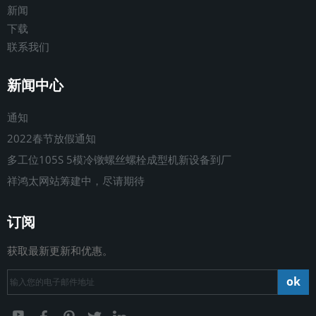
新闻
下载
联系我们
新闻中心
通知
2022春节放假通知
多工位105S 5模冷镦螺丝螺栓成型机新设备到厂
祥鸿太网站筹建中，尽请期待
订阅
获取最新更新和优惠。
ok