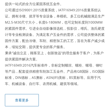
提供一站式的全方位紧固系统五金件。
公司通过
ISO9001:2015质量系统
，IATF16949:2016质量系统认
证。拥有冷镦、搓牙等专业设备，单模机、多工位机械能满足生产
M2.5-M30尺寸大小，长度6-180MM，也可定制长度到1000MM
的紧固件需求。引进全自动影像筛选机，投影仪，维氏、洛氏硬度
计等专业检测设备。为满足客户五金件的需求，公司提供整体的紧
固件方案，配合冷镦、车削、精密加工的工艺，旨在为客户减少成
本，缩短交期，提供更专业的客户服务。
秉承“诚信立足，顾客至上，创新致远”的理念服务于客户，为客户
提供紧固件解决方案。
IATF16949:2016汽车标准件，非标定制螺丝、螺栓、螺母、铆钉
等产品，配套提供精密车削加工五金件。产品有GB国际，ISO国际
标准，DIN德标，AS澳标，ASN(IFI)美标，BS英标等。应用于汽
车、机械设备、自行车、农用机械、建筑等领域。
查看更多