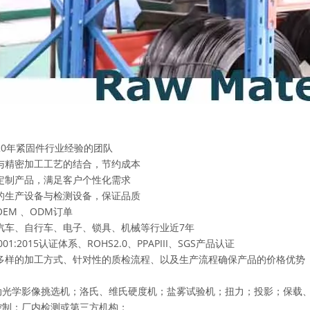
20年紧固件行业经验的团队
与精密加工工艺的结合，节约成本
定制产品，满足客户个性化需求
的生产设备与检测设备，保证品质
EM 、ODM订单
汽车、自行车、电子、锁具、机械等行业近7年
9001:2015认证体系、ROHS2.0、PPAPIII、SGS产品认证
多样的加工方式、针对性的质检流程、以及生产流程确保产品的价格优势
自动光学影像挑选机；洛氏、维氏硬度机；盐雾试验机；扭力；投影；保载
量控制：厂内检测或第三方机构；