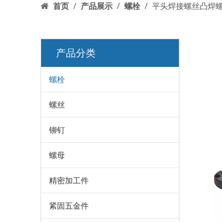
首页
/
产品展示
/
螺栓
/
平头焊接螺丝凸焊
产品分类
螺栓
螺丝
铆钉
螺母
精密加工件
紧固五金件