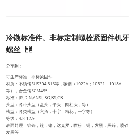
冷镦标准件、非标定制螺栓紧固件机牙
螺丝
分享到：
可生产标准、非标紧固件
材质：不锈钢SUS304.316等，碳钢（1022A；10B21；1018A
等），合金钢SCM435
标准：JIS,DIN,ANSI,ISO,BS,GB
头型：各种头型（盘头，平头，圆柱头，等）
槽型：各类槽型（六角，十字，梅花，一字等）
等级：4.8-12.9
表面处理：镀锌，镍，铬，达克罗，喷粉，铜，发黑，黑锌，喷砂
发黑等