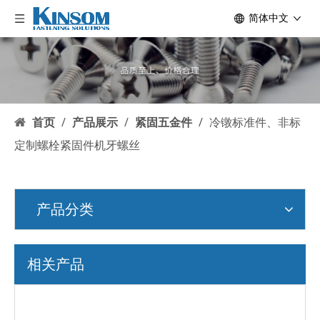
简体中文
首页
/
产品展示
/
紧固五金件
/
冷镦标准件、非标
定制螺栓紧固件机牙螺丝
产品分类
相关产品