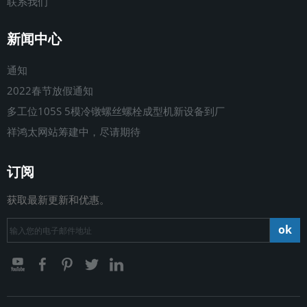
联系我们
新闻中心
通知
2022春节放假通知
多工位105S 5模冷镦螺丝螺栓成型机新设备到厂
祥鸿太网站筹建中，尽请期待
订阅
获取最新更新和优惠。
ok