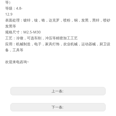
等）
等级：4.8-
12.9
表面处理：镀锌，镍，铬，达克罗，喷粉，铜，发黑，黑锌，喷砂
发黑等
规格尺寸：M2.5-M30
工艺：冷镦，可选车削，冲压等精密加工工艺
应用：机械制造，电子，家具灯饰，农业机械，运动器械，厨卫设
备，工具等
欢迎来电咨询~
上一条:
下一条: