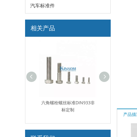
汽车标准件
相关产品
标准DIN933非
平头焊接螺丝凸焊螺栓标准件
盘头内六角不锈
标定制
非标件
产品描