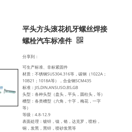
平头方头滚花机牙螺丝焊接
螺栓汽车标准件
分享到：
可生产标准、非标紧固件
材质：不锈钢SUS304.316等，碳钢（1022A；
10B21；1018A等），合金钢SCM435
标准：JIS,DIN,ANSI,ISO,BS,GB
头型：各种头型（盘头，平头，圆柱头，等）
槽型：各类槽型（六角，十字，梅花，一字
等）
等级：4.8-12.9
表面处理：镀锌，镍，铬，达克罗，喷粉，
铜，发黑，黑锌，喷砂发黑等