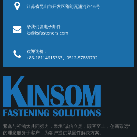
江苏省昆山市开发区蓬朗瓦浦河路16号
给我们发电子邮件：
ks@ksfasteners.com
欢迎询价：
+86-18114615363、0512-57889792
紧鑫与祥鸿太共同努力，秉承
“
诚信立足，顾客至上，创新致远
”
的理念服务于客户，为客户提供紧固件解决方案
。