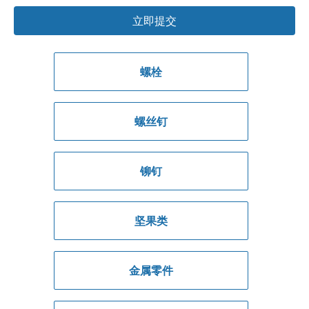
立即提交
螺栓
螺丝钉
铆钉
坚果类
金属零件