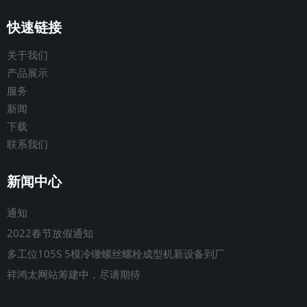
快速链接
关于我们
产品展示
服务
新闻
下载
联系我们
新闻中心
通知
2022春节放假通知
多工位105S 5模冷镦螺丝螺栓成型机新设备到厂
祥鸿太网站筹建中，尽请期待