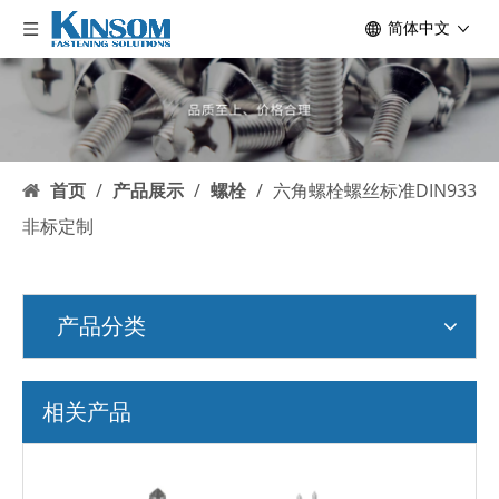
简体中文
首页
/
产品展示
/
螺栓
/
六角螺栓螺丝标准DIN933
非标定制
产品分类
相关产品