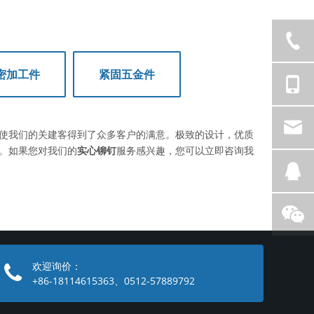
密加工件
紧固五金件
使我们的关建客得到了众多客户的满意。极致的设计，优质
。如果您对我们的
实心铆钉
服务感兴趣，您可以立即咨询我
欢迎询价：
+86-18114615363、0512-57889792