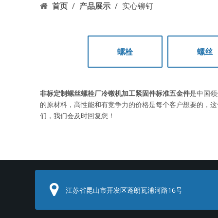
首页
/
产品展示
/
实心铆钉
螺栓
螺丝
非标定制螺丝螺栓厂冷镦机加工紧固件标准五金件
是中国领
的原材料，高性能和有竞争力的价格是每个客户想要的，这
们，我们会及时回复您！
江苏省昆山市开发区蓬朗瓦浦河路16号