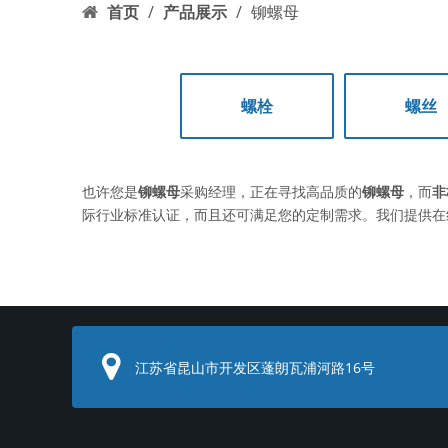
首页
/
产品展示
/
铆螺母
螺栓
螺丝
也许您是
铆螺母
采购经理，正在寻找高品质的
铆螺母
，而
非
际行业标准认证，而且还可满足您的定制需求。我们提供在
江苏省昆山市开发区蓬朗瓦浦河路16号