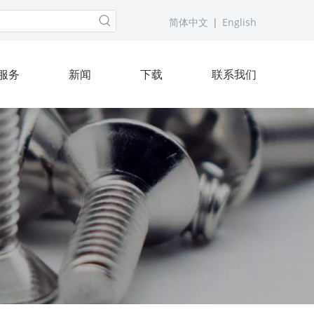
简体中文
|
English
服务
新闻
下载
联系我们