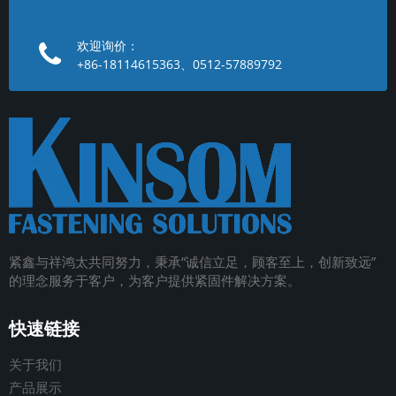
欢迎询价：
+86-18114615363、0512-57889792
紧鑫与祥鸿太共同努力，秉承
“
诚信立足，顾客至上，创新致远
”
的理念服务于客户，为客户提供紧固件解决方案
。
快速链接
关于我们
产品展示