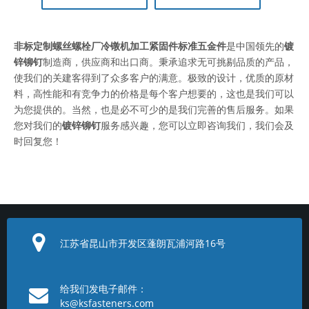
非标定制螺丝螺栓厂冷镦机加工紧固件标准五金件
是中国领先的
镀
锌铆钉
制造商，供应商和出口商。秉承追求无可挑剔品质的产品，
使我们的关建客得到了众多客户的满意。极致的设计，优质的原材
料，高性能和有竞争力的价格是每个客户想要的，这也是我们可以
为您提供的。当然，也是必不可少的是我们完善的售后服务。如果
您对我们的
镀锌铆钉
服务感兴趣，您可以立即咨询我们，我们会及
时回复您！
江苏省昆山市开发区蓬朗瓦浦河路16号
给我们发电子邮件：
ks@ksfasteners.com