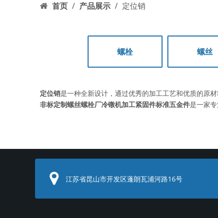
首页
/
产品展示
/
定位销
螺栓
螺丝
定位销
是一种全新设计，通过优秀的加工工艺和优质的原材
非标定制螺丝螺栓厂冷镦机加工紧固件标准五金件
是一家专
江苏省昆山市开发区蓬朗瓦浦河路16号