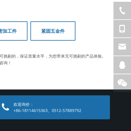
密加工件
紧固五金件
可挑剔的，保证质量水平，为您带来无可挑剔的产品体验。
咨询！
欢迎询价：
+86-18114615363、0512-57889792