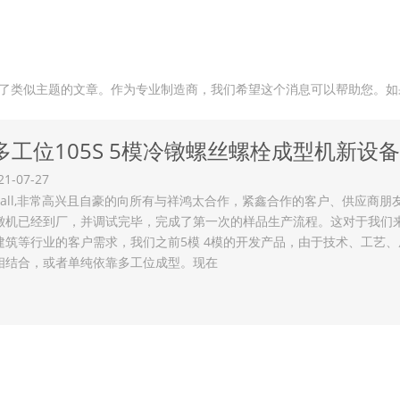
了类似主题的文章。作为专业制造商，我们希望这个消息可以帮助您。如
多工位105S 5模冷镦螺丝螺栓成型机新设
21-07-27
ar all,非常高兴且自豪的向所有与祥鸿太合作，紧鑫合作的客户、供应商
镦机已经到厂，并调试完毕，完成了第一次的样品生产流程。这对于我们
建筑等行业的客户需求，我们之前5模 4模的开发产品，由于技术、工艺
相结合，或者单纯依靠多工位成型。现在