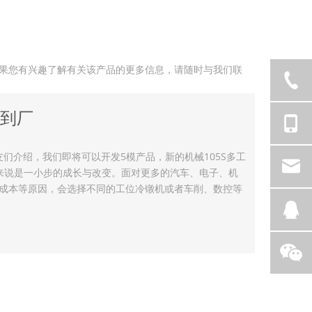
果您有兴趣了解有关该产品的更多信息，请随时与我们联
备到厂
朋友们介绍，我们即将可以开发5模产品，新的机械105S多工
来说是一小步的成长与改变。面对更多的汽车、电子、机
、成本等原因，会选择不同的工位冷镦机或者车削、数控等