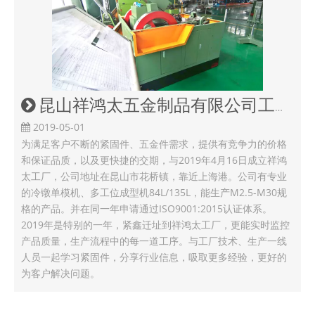
昆山祥鸿太五金制品有限公司工厂开业
2019-05-01
为满足客户不断的紧固件、五金件需求，提供有竞争力的价格
和保证品质，以及更快捷的交期，与2019年4月16日成立祥鸿
太工厂，公司地址在昆山市花桥镇，靠近上海港。公司有专业
的冷镦单模机、多工位成型机84L/135L，能生产M2.5-M30规
格的产品。并在同一年申请通过ISO9001:2015认证体系。
2019年是特别的一年，紧鑫迁址到祥鸿太工厂，更能实时监控
产品质量，生产流程中的每一道工序。与工厂技术、生产一线
人员一起学习紧固件，分享行业信息，吸取更多经验，更好的
为客户解决问题。